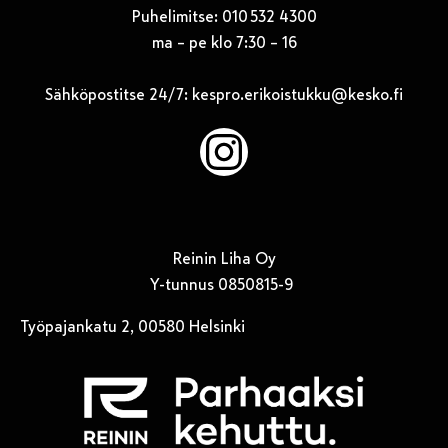
Puhelimitse: 010 532 4300
ma – pe klo 7:30 – 16
Sähköpostitse 24/7:
kespro.erikoistukku@kesko.fi
Instagram
Reinin Liha Oy
Y-tunnus 0850815-9
Työpajankatu 2, 00580 Helsinki