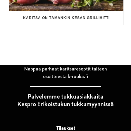
KARITSA ON TÄMÄNKIN KESÄN GRILLIHITTI
Nappaa parhaat karitsareseptit talteen
osoitteesta k-ruoka.fi
Palvelemme tukkuasiakkaita
Kespro Erikoistukun tukkumyynnissä
Tilaukset