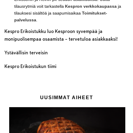
tilausrytmiä voit tarkastella
Kespron verkkokaupassa
ja
tilauksesi sisältöä ja saapumisaikaa
Toimitukset-
palvelussa
.
Kespro Erikoistukku luo Kesproon syvempää ja
monipuolisempaa osaamista – tervetuloa asiakkaaksi!
Ystävällisin terveisin
Kespro Erikoistukun tiimi
UUSIMMAT AIHEET