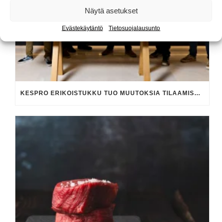
Näytä asetukset
Evästekäytäntö
Tietosuojalausunto
KESPRO ERIKOISTUKKU TUO MUUTOKSIA TILAAMISESSA JA YHTEYKSISSÄ