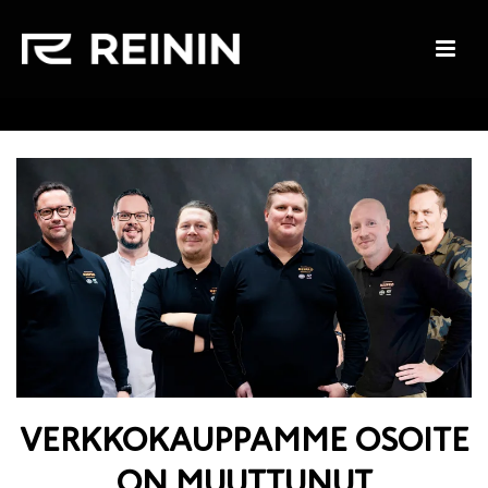
VERKKOKAUPPAMME OSOITE
ON MUUTTUNUT