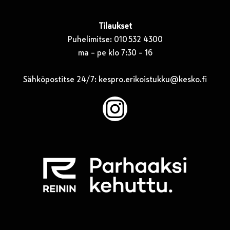
Tilaukset
Puhelimitse: 010 532 4300
ma – pe klo 7:30 – 16
Sähköpostitse 24/7:
kespro.erikoistukku@kesko.fi
Instagram