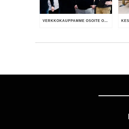
VERKKOKAUPPAMME OSOITE ON MUUTTUNUT