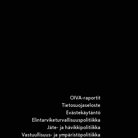
OIVA-raportit
Tietosuojaseloste
Evästekäytäntö
Elintarviketurvallisuuspolitiikka
Jäte- ja hävikkipolitiikka
Vastuullisuus- ja ympäristöpolitiikka