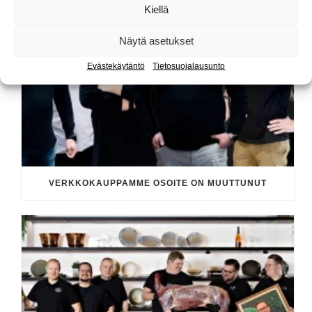
Kiellä
Näytä asetukset
Evästekäytäntö
Tietosuojalausunto
VERKKOKAUPPAMME OSOITE ON MUUTTUNUT