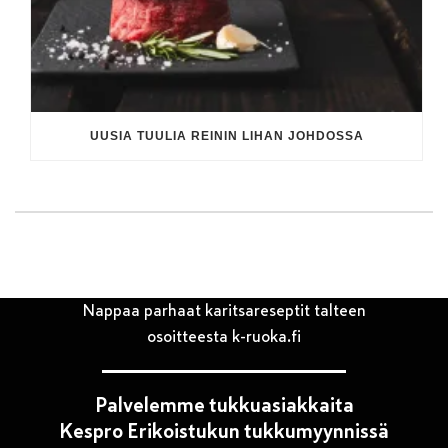
UUSIA TUULIA REININ LIHAN JOHDOSSA
Nappaa parhaat karitsareseptit talteen
osoitteesta k-ruoka.fi
Palvelemme tukkuasiakkaita
Kespro Erikoistukun tukkumyynnissä