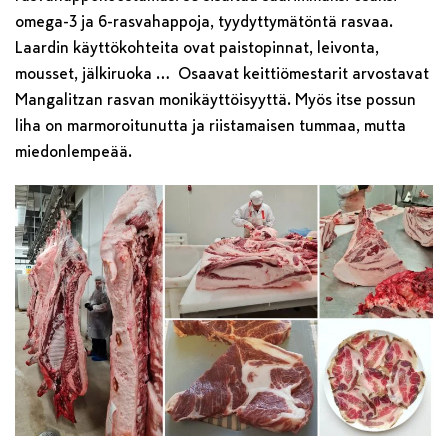
omega-3 ja 6-rasvahappoja, tyydyttymätöntä rasvaa.
Laardin käyttökohteita ovat paistopinnat, leivonta,
mousset, jälkiruoka … Osaavat keittiömestarit arvostavat
Mangalitzan rasvan monikäyttöisyyttä. Myös itse possun
liha on marmoroitunutta ja riistamaisen tummaa, mutta
miedonlempeää.