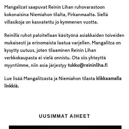
Mangalizat saapuvat Reinin Lihan ruhovarastoon
kokonaisina Niemiahon tilalta, Pirkanmaalta. Siellä
villasikoja on kasvatettu jo kymmenen vuotta.
Reinillä ruhot paloitellaan käsityönä asiakkaiden toiveiden
mukaisesti ja erinomaista laatua varjellen. Mangalitza on
kysytty uutuus, joten tilaaminen Reinin Lihan
verkkokaupasta ei vielä onnistu. Ota siis yhteyttä
myyntiimme, niin asia järjestyy
tukku@reininliha.fi
Lue lisää Mangalitzasta ja Niemiahon tilasta
klikkaamalla
linkkiä
.
UUSIMMAT AIHEET