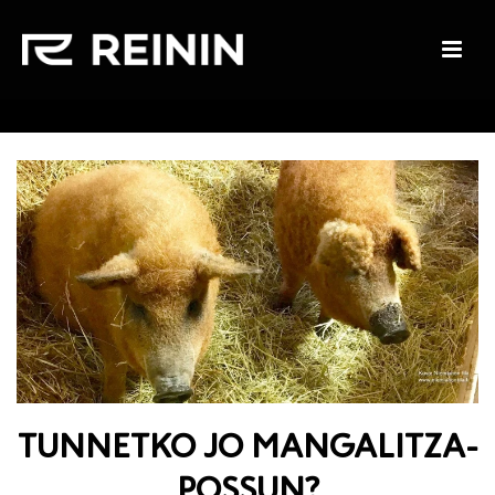
TUNNETKO JO MANGALITZA-
POSSUN?