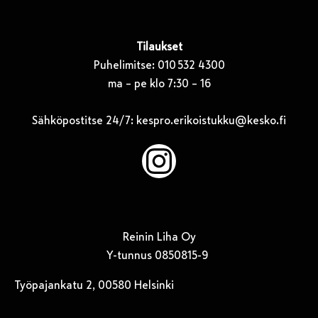
Tilaukset
Puhelimitse: 010 532 4300
ma – pe klo 7:30 – 16
Sähköpostitse 24/7:
kespro.erikoistukku@kesko.fi
Instagram
Reinin Liha Oy
Y-tunnus 0850815-9
Työpajankatu 2, 00580 Helsinki