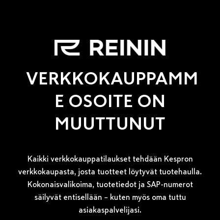
VERKKOKAUPPAMM
E OSOITE ON
MUUTTUNUT
Kaikki verkkokauppatilaukset tehdään
Kespron
verkkokaupasta
, josta tuotteet löytyvät tuotehaulla.
Kokonaisvalikoima, tuotetiedot ja SAP-numerot
säilyvät entisellään – kuten myös oma tuttu
asiakaspalvelijasi.